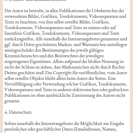
Der Autor ist bestrebt, in allen Publikationen die Urheberrechte der
verwendeten Bilder, Grafiken, Tondokumente, Videosequenzen und
Texte zu beachten, von ihm selbst erstellte Bilder, Grafiken,
Tondokumente, Videosequenzen und Texte zu nutzen oder auf
lizenzfreie Grafiken, Tondokumente, Videosequenzen und Texte
zurückzugreifen. Alle innerhalb des Internetangebotes genannten und
ggf. durch Dritte geschützten Marken- und Warenzeichen unterliegen
uneingeschränkt den Bestimmungen des jeweils gültigen
Kennzeichenrechts und den Besitzrechten der jeweiligen
eingetragenen Eigentümer. Allein aufgrund der bloßen Nennung ist
nicht der Schluss zu ziehen, dass Markenzeichen nicht durch Rechte
Dritter geschützt sind! Das Copyright für veröffentlichte, vom Autor
selbst erstellte Objekte bleibt allein beim Autor der Seiten. Eine
Vervielfältigung oder Verwendung solcher Grafiken, Tondokumente,
Videosequenzen und Texte in anderen elektronischen oder gedruckten
Publikationen ist ohne ausdrückliche Zustimmung des Autors nicht
gestattet.
4. Datenschutz
Sofern innerhalb des Internetangebotes die Möglichkeit zur Eingabe
persönlicher oder geschäftlicher Daten (Emailadressen, Namen,