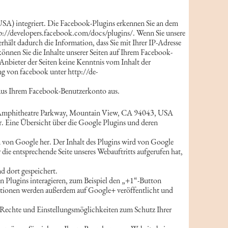
SA) integriert. Die Facebook-Plugins erkennen Sie an dem
ttp://developers.facebook.com/docs/plugins/. Wenn Sie unsere
hält dadurch die Information, dass Sie mit Ihrer IP-Adresse
nnen Sie die Inhalte unserer Seiten auf Ihrem Facebook-
Anbieter der Seiten keine Kenntnis vom Inhalt der
g von facebook unter http://de-
 aus Ihrem Facebook-Benutzerkonto aus.
00 Amphitheatre Parkway, Mountain View, CA 94043, USA
. Eine Übersicht über die Google Plugins und deren
ern von Google her. Der Inhalt des Plugins wird von Google
die entsprechende Seite unseres Webauftritts aufgerufen hat,
d dort gespeichert.
n Plugins interagieren, zum Beispiel den „+1“-Button
rmationen werden außerdem auf Google+ veröffentlicht und
Rechte und Einstellungsmöglichkeiten zum Schutz Ihrer