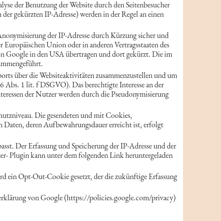
alyse der Benutzung der Website durch den Seitenbesucher
 der gekürzten IP-Adresse) werden in der Regel an einen
e Anonymisierung der IP-Adresse durch Kürzung sicher und
er Europäischen Union oder in anderen Vertragsstaaten des
on Google in den USA übertragen und dort gekürzt. Die im
sammengeführt.
ports über die Websiteaktivitäten zusammenzustellen und um
 Abs. 1 lit. f DSGVO). Das berechtigte Interesse an der
Interessen der Nutzer werden durch die Pseudonymisierung
schutzniveau. Die gesendeten und mit Cookies,
Daten, deren Aufbewahrungsdauer erreicht ist, erfolgt
asst. Der Erfassung und Speicherung der IP-Adresse und der
er- Plugin kann unter dem folgenden Link heruntergeladen
ird ein Opt-Out-Cookie gesetzt, der die zukünftige Erfassung
rklärung von Google (https://policies.google.com/privacy)