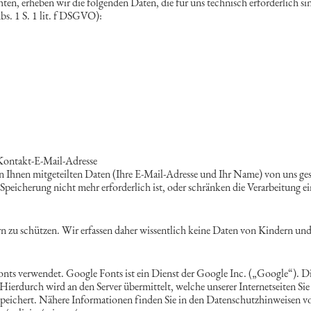
ten, erheben wir die folgenden Daten, die für uns technisch erforderlich si
bs. 1 S. 1 lit. f DSGVO):
Kontakt-E-Mail-Adresse
 Ihnen mitgeteilten Daten (Ihre E-Mail-Adresse und Ihr Name) von uns ges
icherung nicht mehr erforderlich ist, oder schränken die Verarbeitung ein
ern zu schützen. Wir erfassen daher wissentlich keine Daten von Kindern und
Fonts verwendet. Google Fonts ist ein Dienst der Google Inc. („Google“). D
 Hierdurch wird an den Server übermittelt, welche unserer Internetseiten Si
espeichert. Nähere Informationen finden Sie in den Datenschutzhinweisen vo