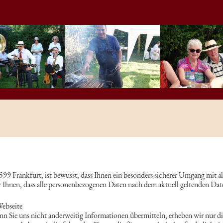
0599 Frankfurt, ist bewusst, dass Ihnen ein besonders sicherer Umgang mit a
Ihnen, dass alle personenbezogenen Daten nach dem aktuell geltenden Date
Webseite
nn Sie uns nicht anderweitig Informationen übermitteln, erheben wir nur d