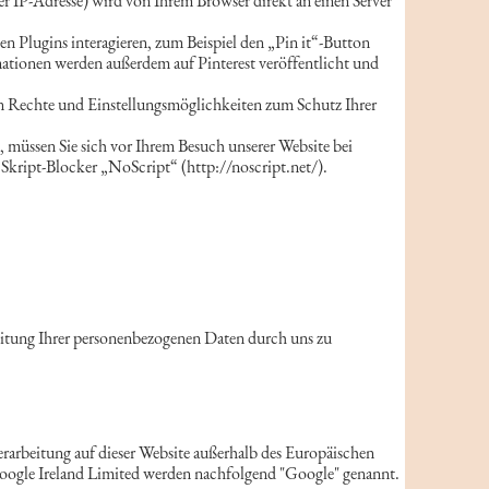
hrer IP-Adresse) wird von Ihrem Browser direkt an einen Server
en Plugins interagieren, zum Beispiel den „Pin it“-Button
rmationen werden außerdem auf Pinterest veröffentlicht und
n Rechte und Einstellungsmöglichkeiten zum Schutz Ihrer
, müssen Sie sich vor Ihrem Besuch unserer Website bei
 Skript-Blocker „NoScript“ (http://noscript.net/).
rbeitung Ihrer personenbezogenen Daten durch uns zu
rarbeitung auf dieser Website außerhalb des Europäischen
oogle Ireland Limited werden nachfolgend "Google" genannt.