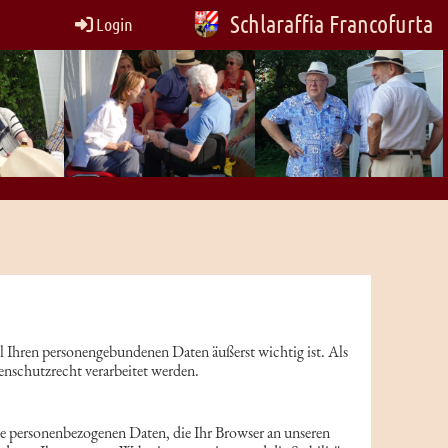
Schlaraffia Francofurta
Login
ll Ihren personengebundenen Daten äußerst wichtig ist. Als
nschutzrecht verarbeitet werden.
ie personenbezogenen Daten, die Ihr Browser an unseren